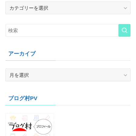
Category
アーカイブ
ア
ー
カ
イ
ブログ村PV
ブ