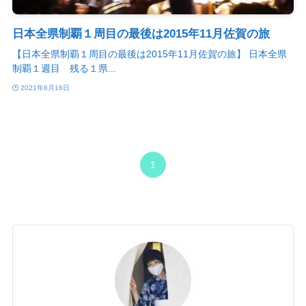
日本全県制覇１周目の最後は2015年11月佐賀の旅
【日本全県制覇１周目の最後は2015年11月佐賀の旅】 日本全県
制覇１週目 残る１県...
2021年6月16日
1