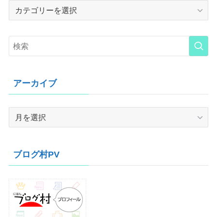
Category
アーカイブ
ア
ー
カ
イ
ブログ村PV
ブ