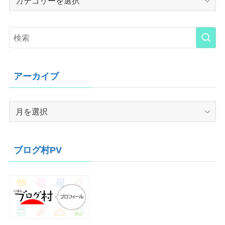
アーカイブ
ア
ー
カ
イ
ブログ村PV
ブ