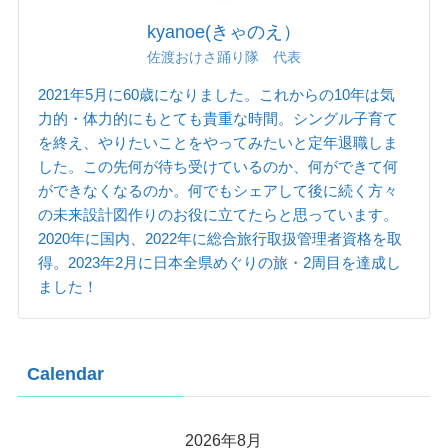
kyanoe(きゃのえ）
佐渡おけさ踊り隊 代表
2021年5月に60歳になりました。これからの10年は気
力的・体力的にもとても貴重な時間。シングル子育て
を終え、やりたいことをやってみたいと定年退職しま
した。この先何が待ち受けているのか、何ができて何
ができなくなるのか。何でもシェアして後に続く方々
の未来設計図作りのお役に立てたらと思っています。
2020年に国内、2022年に総合旅行取扱管理者資格を取
得。2023年2月に日本全県めぐりの旅・2周目を達成し
ました！
Calendar
2026年8月