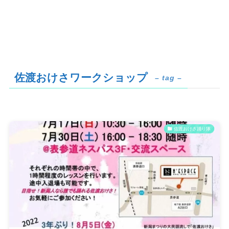
佐渡おけさワークショップ
– tag –
佐渡おけさ踊り隊