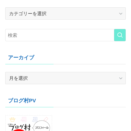
Category
アーカイブ
ア
ー
カ
イ
ブログ村PV
ブ