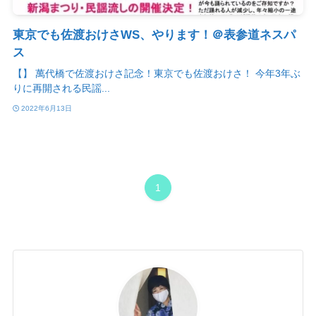
東京でも佐渡おけさWS、やります！＠表参道ネスパ
ス
【】 萬代橋で佐渡おけさ記念！東京でも佐渡おけさ！ 今年3年ぶ
りに再開される民謡...
2022年6月13日
1