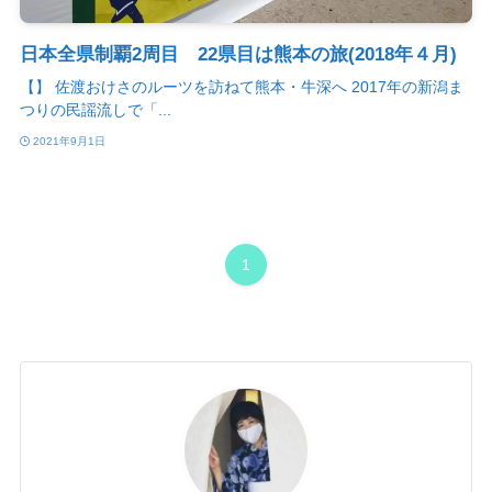
日本全県制覇2周目 22県目は熊本の旅(2018年４月)
【】 佐渡おけさのルーツを訪ねて熊本・牛深へ 2017年の新潟ま
つりの民謡流しで「...
2021年9月1日
1