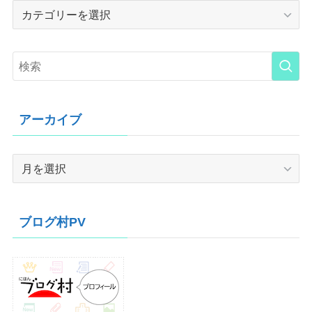
Category
アーカイブ
ア
ー
カ
イ
ブログ村PV
ブ