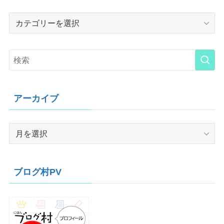
Category
アーカイブ
ア
ー
カ
イ
ブログ村PV
ブ