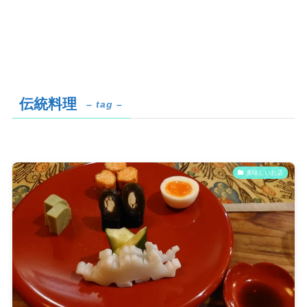
伝統料理
– tag –
美味しいお店