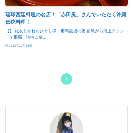
琉球宮廷料理の名店！「赤田風」さんでいただく沖縄
伝統料理！
【】 旅友と別れおひとり様・那覇最後の夜 前島から海上タクシ
ーで那覇・泊港に戻...
2022年12月16日
1