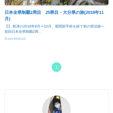
日本全県制覇2周目 25県目・大分県の旅(2018年11
月)
【】 怒涛の2018年8月〜10月、股関節手術を経て初の宿泊旅へ
前回日本全県制覇2周...
2021年9月11日
1