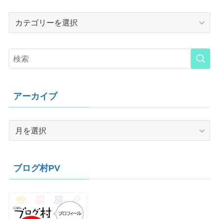
Category
アーカイブ
ア
ー
カ
イ
ブログ村PV
ブ