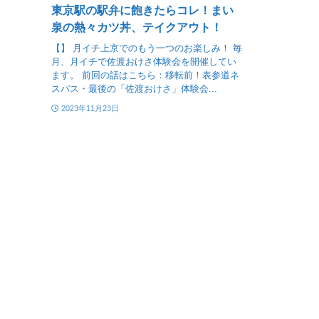
東京駅の駅弁に飽きたらコレ！まい
泉の熱々カツ丼、テイクアウト！
【】 月イチ上京でのもう一つのお楽しみ！ 毎
月、月イチで佐渡おけさ体験会を開催してい
ます。 前回の話はこちら：移転前！表参道ネ
スパス・最後の「佐渡おけさ」体験会...
2023年11月23日