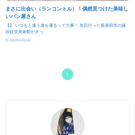
まさに出会い（ランコントル）！偶然見つけた美味し
いパン屋さん
【】 いつもと違う道を通るって大事！ 先日行った新発田市の蕗
谷虹児美術館がきっ...
2022年1月13日
1