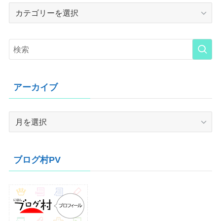
Category
アーカイブ
ア
ー
カ
イ
ブログ村PV
ブ