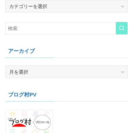
Category
アーカイブ
ア
ー
カ
イ
ブログ村PV
ブ