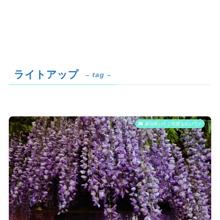
ライトアップ
– tag –
新潟良いとこ何度もおいで♫