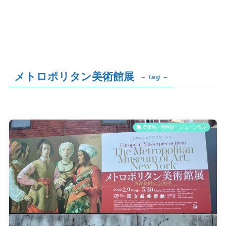
メトロポリタン美術館展
– tag –
美術館・博物館・ミュージカル