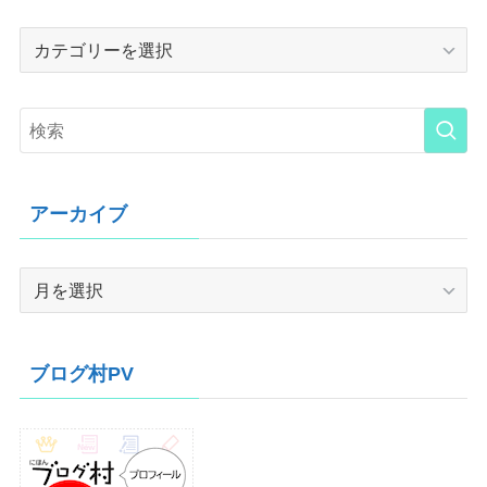
Category
アーカイブ
ア
ー
カ
イ
ブログ村PV
ブ