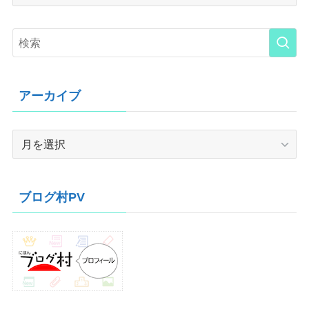
アーカイブ
ア
ー
カ
イ
ブログ村PV
ブ