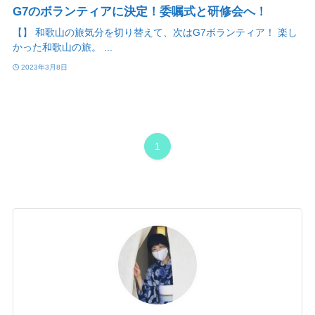
G7のボランティアに決定！委嘱式と研修会へ！
【】 和歌山の旅気分を切り替えて、次はG7ボランティア！ 楽し
かった和歌山の旅。 ...
2023年3月8日
1