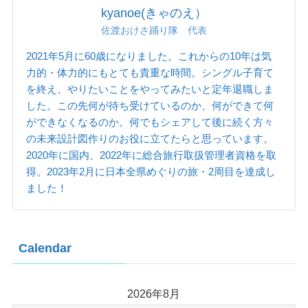
kyanoe(きゃのえ）
佐渡おけさ踊り隊 代表
2021年5月に60歳になりました。これからの10年は気
力的・体力的にもとても貴重な時間。シングル子育て
を終え、やりたいことをやってみたいと定年退職しま
した。この先何が待ち受けているのか、何ができて何
ができなくなるのか。何でもシェアして後に続く方々
の未来設計図作りのお役に立てたらと思っています。
2020年に国内、2022年に総合旅行取扱管理者資格を取
得。2023年2月に日本全県めぐりの旅・2周目を達成し
ました！
Calendar
2026年8月