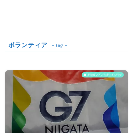
ボランティア
– tag –
新潟良いとこ何度もおいで♫