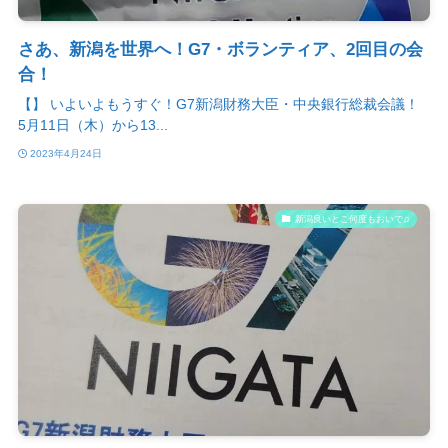
さあ、新潟を世界へ！G7・ボランティア、2回目の会
合！
【】 いよいよもうすぐ！G7新潟財務大臣・中央銀行総裁会議！
5月11日（木）から13...
2023年4月24日
新潟良いとこ何度もおいで♫