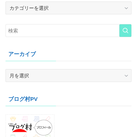
Category
アーカイブ
ア
ー
カ
イ
ブログ村PV
ブ