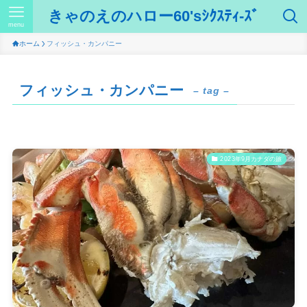
きゃのえのハロー60'sｼｸｽﾃｨ-ｽﾞ
menu
ホーム
フィッシュ・カンパニー
フィッシュ・カンパニー
– tag –
2023年9月カナダの旅