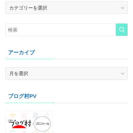
Category
アーカイブ
ア
ー
カ
イ
ブログ村PV
ブ