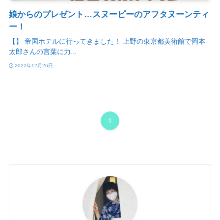
娘からのプレゼント…スヌーピーのアフタヌーンティ
ー！
【】 帝国ホテルに行ってきました！ 上野の東京都美術館で岡本
太郎さんの言葉に力...
2022年12月26日
1