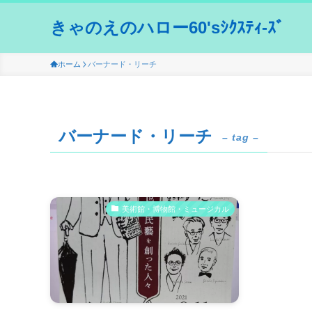
きゃのえのハロー60'sｼｸｽﾃｨ-ｽﾞ
ホーム
バーナード・リーチ
バーナード・リーチ
– tag –
美術館・博物館・ミュージカル