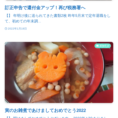
訂正申告で還付金アップ！再び税務署へ
【】 年明け後に送られてきた書類2枚 昨年5月末で定年退職をし
て、初めての年末調...
2022年1月18日
着物生活
寅のお雑煮であけましておめでとう2022