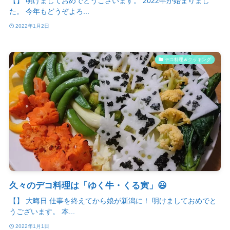
【】 明けましておめでとうございます。 2022年が始まりまし
た。 今年もどうぞよろ...
2022年1月2日
デコ料理＆クッキング
久々のデコ料理は「ゆく牛・くる寅」😃
【】 大晦日 仕事を終えてから娘が新潟に！ 明けましておめでと
うございます。 本...
2022年1月1日