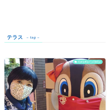
テラス
– tag –
日本全県めぐり2周目✈️