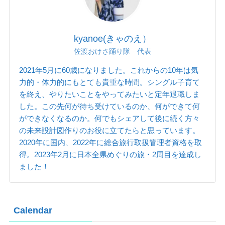
kyanoe(きゃのえ）
佐渡おけさ踊り隊 代表
2021年5月に60歳になりました。これからの10年は気
力的・体力的にもとても貴重な時間。シングル子育て
を終え、やりたいことをやってみたいと定年退職しま
した。この先何が待ち受けているのか、何ができて何
ができなくなるのか。何でもシェアして後に続く方々
の未来設計図作りのお役に立てたらと思っています。
2020年に国内、2022年に総合旅行取扱管理者資格を取
得。2023年2月に日本全県めぐりの旅・2周目を達成し
ました！
Calendar