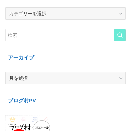
Category
アーカイブ
ア
ー
カ
イ
ブログ村PV
ブ