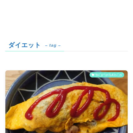
ダイエット
– tag –
体にまつわるあれこれ