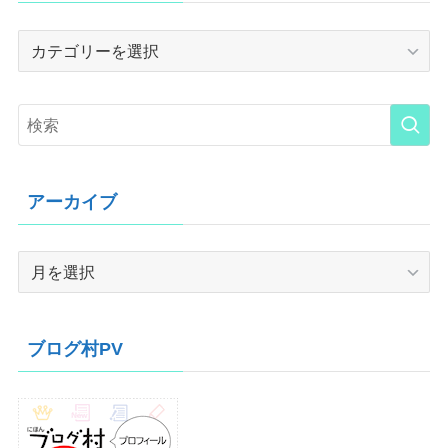
Category
アーカイブ
ア
ー
カ
イ
ブログ村PV
ブ