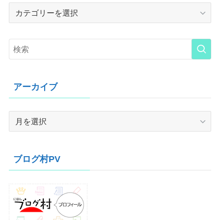
Category
アーカイブ
ア
ー
カ
イ
ブログ村PV
ブ