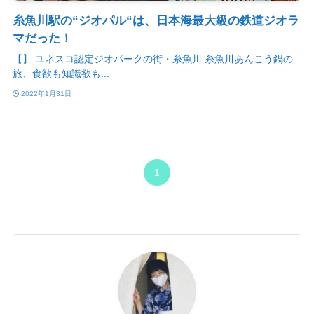
糸魚川駅の“ジオパル“は、日本海最大級の鉄道ジオラ
マだった！
【】 ユネスコ認定ジオパークの街・糸魚川 糸魚川あんこう鍋の
旅、食欲も知識欲も...
2022年1月31日
1