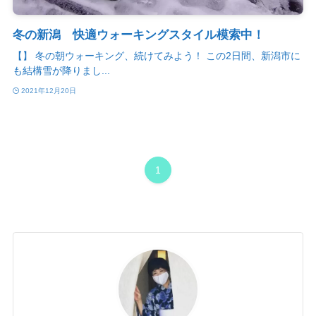
冬の新潟 快適ウォーキングスタイル模索中！
【】 冬の朝ウォーキング、続けてみよう！ この2日間、新潟市に
も結構雪が降りまし...
2021年12月20日
1