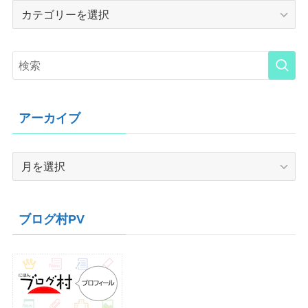
Category
アーカイブ
ア
ー
カ
イ
ブログ村PV
ブ