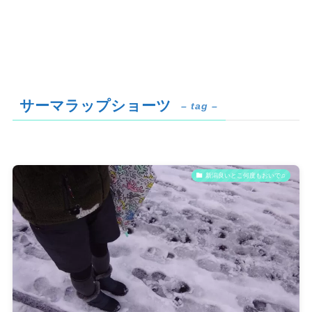
サーマラップショーツ
– tag –
新潟良いとこ何度もおいで♫