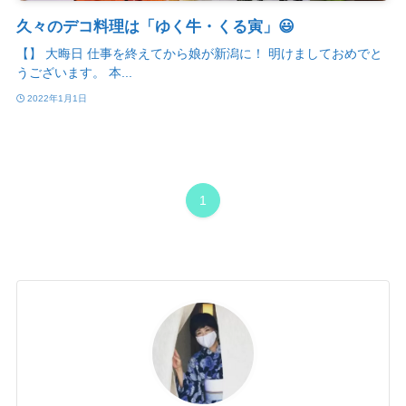
久々のデコ料理は「ゆく牛・くる寅」😃
【】 大晦日 仕事を終えてから娘が新潟に！ 明けましておめでと
うございます。 本...
2022年1月1日
1