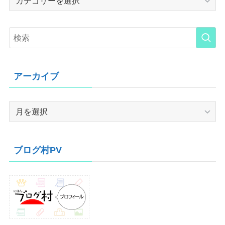
アーカイブ
ア
ー
カ
イ
ブログ村PV
ブ