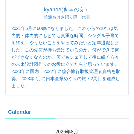
kyanoe(きゃのえ）
佐渡おけさ踊り隊 代表
2021年5月に60歳になりました。これからの10年は気
力的・体力的にもとても貴重な時間。シングル子育て
を終え、やりたいことをやってみたいと定年退職しま
した。この先何が待ち受けているのか、何ができて何
ができなくなるのか。何でもシェアして後に続く方々
の未来設計図作りのお役に立てたらと思っています。
2020年に国内、2022年に総合旅行取扱管理者資格を取
得。2023年2月に日本全県めぐりの旅・2周目を達成し
ました！
Calendar
2026年8月