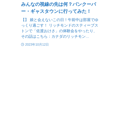
みんなの視線の先は何？バンクーバ
ー・ギャスタウンに行ってみた！
【】 娘と会えないこの日！午前中は部屋でゆ
っくり過ごす！ リッチモンドのスティーブス
トンで「佐渡おけさ」の体験会をやったり、
その話はこちら：カナダのリッチモン...
2023年10月12日