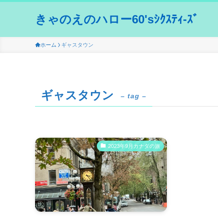
きゃのえのハロー60'sｼｸｽﾃｨ-ｽﾞ
ホーム
ギャスタウン
ギャスタウン
– tag –
2023年9月カナダの旅