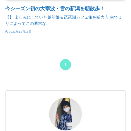
今シーズン初の大寒波・雪の新潟を朝散歩！
【】 楽しみにしていた越前蟹＆琵琶湖カフェ旅を断念💧 何でよ
りによってこの週末な...
2021年12月18日
1