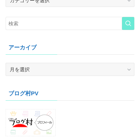
アーカイブ
ア
ー
カ
イ
ブログ村PV
ブ