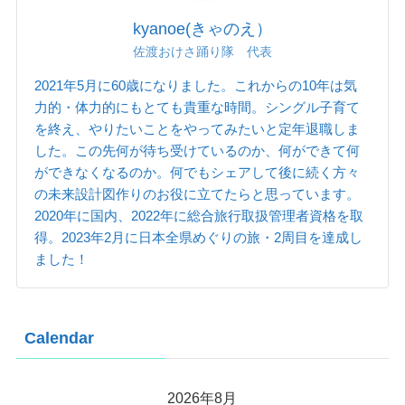
kyanoe(きゃのえ）
佐渡おけさ踊り隊 代表
2021年5月に60歳になりました。これからの10年は気
力的・体力的にもとても貴重な時間。シングル子育て
を終え、やりたいことをやってみたいと定年退職しま
した。この先何が待ち受けているのか、何ができて何
ができなくなるのか。何でもシェアして後に続く方々
の未来設計図作りのお役に立てたらと思っています。
2020年に国内、2022年に総合旅行取扱管理者資格を取
得。2023年2月に日本全県めぐりの旅・2周目を達成し
ました！
Calendar
2026年8月