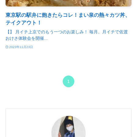
東京駅の駅弁に飽きたらコレ！まい泉の熱々カツ丼、
テイクアウト！
【】 月イチ上京でのもう一つのお楽しみ！ 毎月、月イチで佐渡
おけさ体験会を開催...
2023年11月23日
1