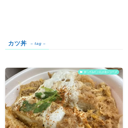
カツ丼
– tag –
買ってみた！お土産シリーズ