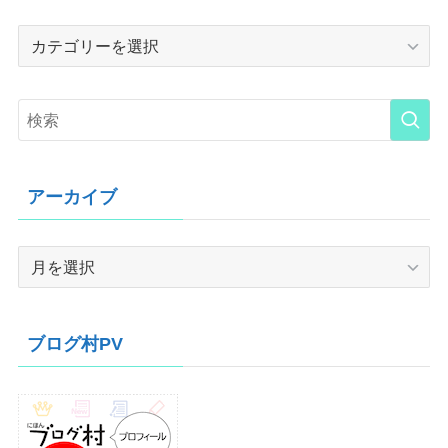
Category
アーカイブ
ア
ー
カ
イ
ブログ村PV
ブ