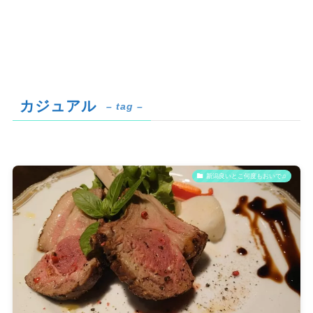
カジュアル
– tag –
新潟良いとこ何度もおいで♫