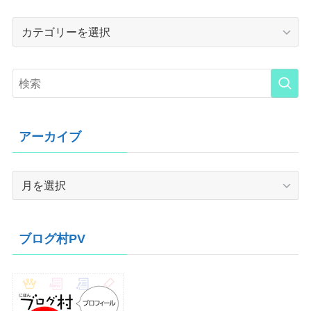
Category
アーカイブ
ア
ー
カ
イ
ブログ村PV
ブ