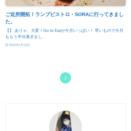
ご近所開拓！ランプビストロ・SORAに行ってきまし
た。
【】 ありゃ、大変！Go to Eatが今月いっぱい！ 早いもので今月
ももう半分過ぎまし...
2023年1月13日
1