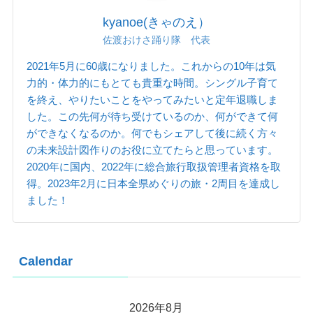
kyanoe(きゃのえ）
佐渡おけさ踊り隊 代表
2021年5月に60歳になりました。これからの10年は気
力的・体力的にもとても貴重な時間。シングル子育て
を終え、やりたいことをやってみたいと定年退職しま
した。この先何が待ち受けているのか、何ができて何
ができなくなるのか。何でもシェアして後に続く方々
の未来設計図作りのお役に立てたらと思っています。
2020年に国内、2022年に総合旅行取扱管理者資格を取
得。2023年2月に日本全県めぐりの旅・2周目を達成し
ました！
Calendar
2026年8月