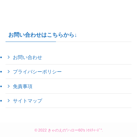
お問い合わせはこちらから↓
お問い合わせ
プライバシーポリシー
免責事項
サイトマップ
©
2022 きゃのえの"ハロー60's ｼｸｽﾃｨｰｽﾞ".