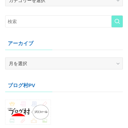
アーカイブ
ア
ー
カ
イ
ブログ村PV
ブ