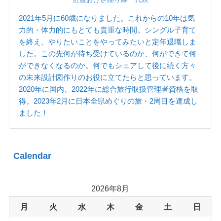
2021年5月に60歳になりました。これからの10年は気
力的・体力的にもとても貴重な時間。シングル子育て
を終え、やりたいことをやってみたいと定年退職しま
した。この先何が待ち受けているのか、何ができて何
ができなくなるのか。何でもシェアして後に続く方々
の未来設計図作りのお役に立てたらと思っています。
2020年に国内、2022年に総合旅行取扱管理者資格を取
得。2023年2月に日本全県めぐりの旅・2周目を達成し
ました！
Calendar
2026年8月
月
火
水
木
金
土
日