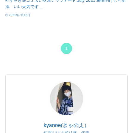
やすらぎ堤ゴミ広い状況アップデート July 2021 梅雨明けした新
潟 いい天気です ...
2021年7月16日
1
kyanoe(きゃのえ）
佐渡おけさ踊り隊 代表