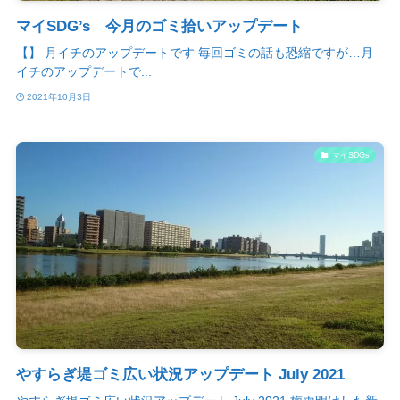
マイSDG’s 今月のゴミ拾いアップデート
【】 月イチのアップデートです 毎回ゴミの話も恐縮ですが…月
イチのアップデートで...
2021年10月3日
マイSDGs
やすらぎ堤ゴミ広い状況アップデート July 2021