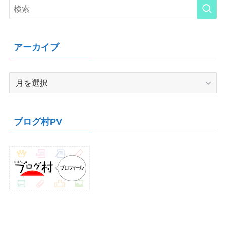
アーカイブ
ア
ー
カ
イ
ブログ村PV
ブ