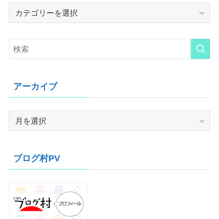
Category
アーカイブ
ア
ー
カ
イ
ブログ村PV
ブ