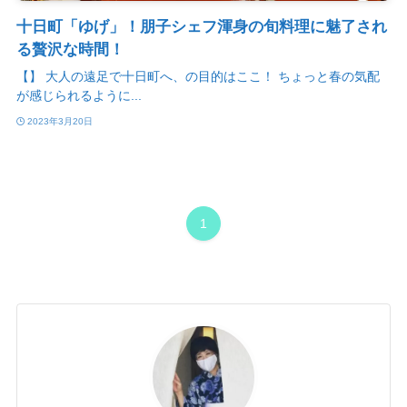
十日町「ゆげ」！朋子シェフ渾身の旬料理に魅了され
る贅沢な時間！
【】 大人の遠足で十日町へ、の目的はここ！ ちょっと春の気配
が感じられるように...
2023年3月20日
1