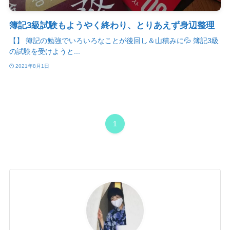
簿記3級試験もようやく終わり、とりあえず身辺整理
【】 簿記の勉強でいろいろなことが後回し＆山積みに💦 簿記3級
の試験を受けようと...
2021年8月1日
1