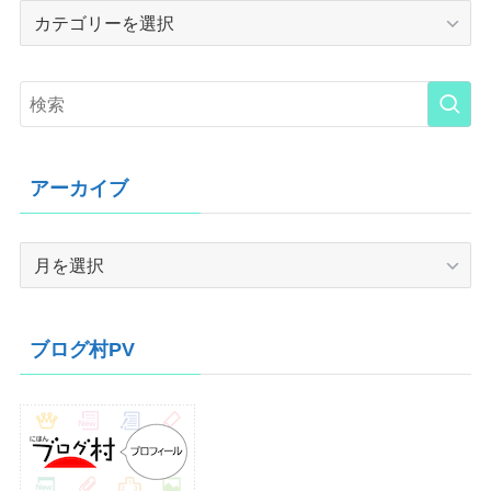
Category
アーカイブ
ア
ー
カ
イ
ブログ村PV
ブ