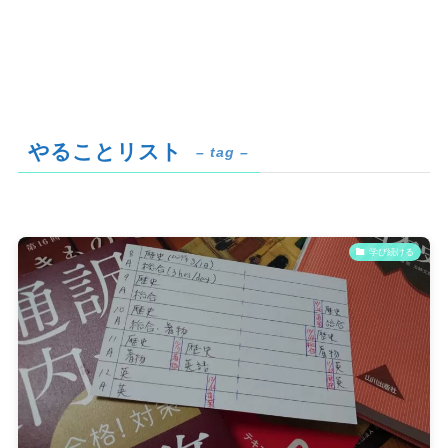
やることリスト
– tag –
学び続ける