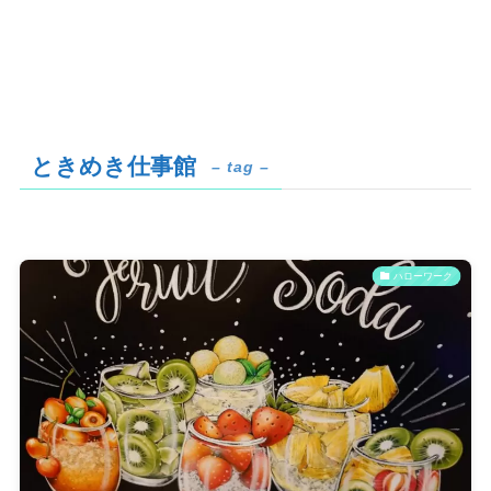
ときめき仕事館
– tag –
ハローワーク