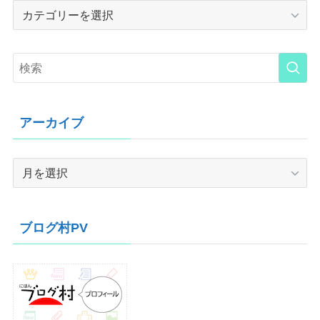
Category
アーカイブ
ア
ー
カ
イ
ブログ村PV
ブ