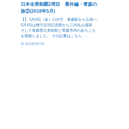
日本全県制覇2周目 番外編・青森の
旅②(2018年5月)
【】 5月4日（金）の夕方、青森駅から弘前へ
5月4日は棟方志功記念館から三内丸山遺跡、
そして青森県立美術館と青森市内のあちこち
を堪能しました。 その記事はこちら：...
2021年9月7日