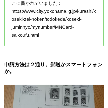
こに書かれていました：
https://www.city.yokohama.lg.jp/kurashi/k
oseki-zei-hoken/todokede/koseki-
juminhyo/mynumber/MNCard-
saikoufu.html
申請方法は２通り。郵送かスマートフォン
か。