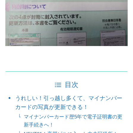
目次
うれしい！引っ越し多くて、マイナンバー
カードの写真が更新できる！
マイナンバーカード歴5年で電子証明書の更
新手続きへ！