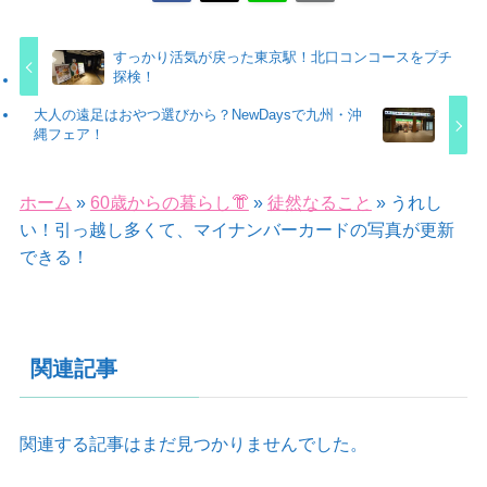
すっかり活気が戻った東京駅！北口コンコースをプチ
探検！
大人の遠足はおやつ選びから？NewDaysで九州・沖
縄フェア！
ホーム
»
60歳からの暮らし👘
»
徒然なること
»
うれし
い！引っ越し多くて、マイナンバーカードの写真が更新
できる！
関連記事
関連する記事はまだ見つかりませんでした。