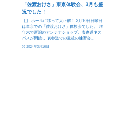
「佐渡おけさ」東京体験会、3月も盛
況でした！
【】 ホールに移って大正解！ 3月10日日曜日
は東京での「佐渡おけさ」体験会でした。 昨
年末で新潟のアンテナショップ、表参道ネス
パスが閉館し 表参道での最後の練習会...
2024年3月16日