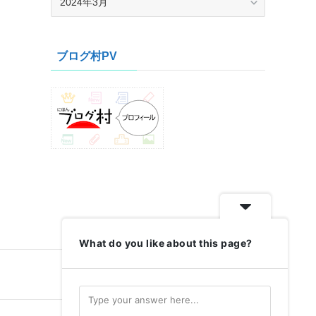
ー
カ
イ
ブログ村PV
ブ
What do you like about this page?