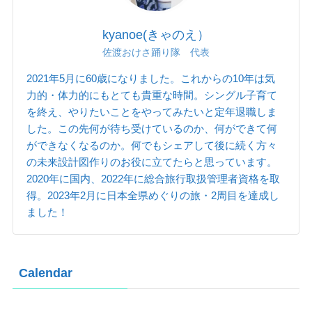
kyanoe(きゃのえ）
佐渡おけさ踊り隊 代表
2021年5月に60歳になりました。これからの10年は気
力的・体力的にもとても貴重な時間。シングル子育て
を終え、やりたいことをやってみたいと定年退職しま
した。この先何が待ち受けているのか、何ができて何
ができなくなるのか。何でもシェアして後に続く方々
の未来設計図作りのお役に立てたらと思っています。
2020年に国内、2022年に総合旅行取扱管理者資格を取
得。2023年2月に日本全県めぐりの旅・2周目を達成し
ました！
Calendar