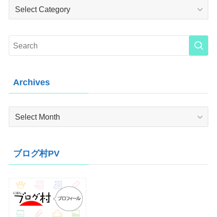
Category
Archives
Archives
ブログ村PV