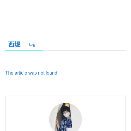
西堀
– tag –
The article was not found.