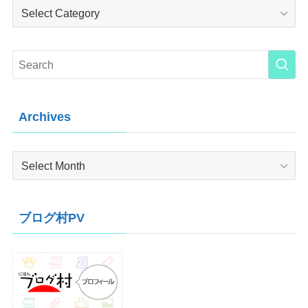
Category
Archives
Archives
ブログ村PV