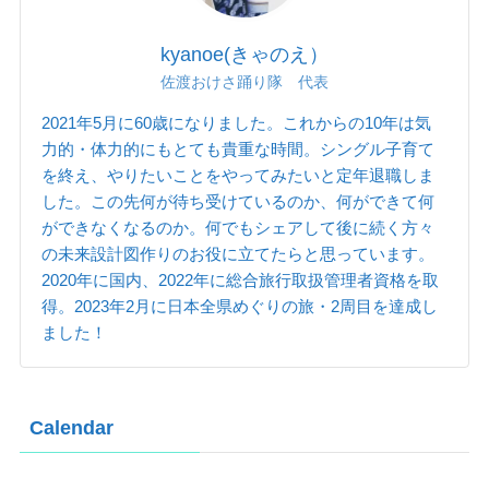
kyanoe(きゃのえ）
佐渡おけさ踊り隊 代表
2021年5月に60歳になりました。これからの10年は気
力的・体力的にもとても貴重な時間。シングル子育て
を終え、やりたいことをやってみたいと定年退職しま
した。この先何が待ち受けているのか、何ができて何
ができなくなるのか。何でもシェアして後に続く方々
の未来設計図作りのお役に立てたらと思っています。
2020年に国内、2022年に総合旅行取扱管理者資格を取
得。2023年2月に日本全県めぐりの旅・2周目を達成し
ました！
Calendar