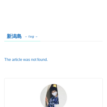
新潟島
– tag –
The article was not found.