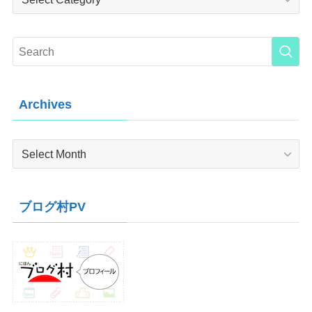
Archives
Archives
ブログ村PV